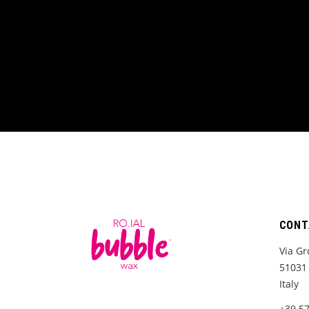
CONT
Via Gr
51031 
Italy
+39 5