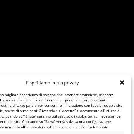
Rispettiamo la tua privacy
una migliore esperienza di navigazione, ottenere statistiche, proporre
 linea con le preferenze dell’utente, per personalizzare contenuti
nostri e di terze parti e per consentire l’interazione con i social, questo sito
ie, anche di terze parti. Cliccando su “Accetta” si acconsente all’utilizzo di
e. Cliccando su “Rifiuta” saranno utilizzati solo i cookie tecnici necessari per
ento del sito. Cliccando su “Salva” verrà salvata una configurazione
a in merito all’utilizzo dei cookie, in base alle opzioni selezionate.