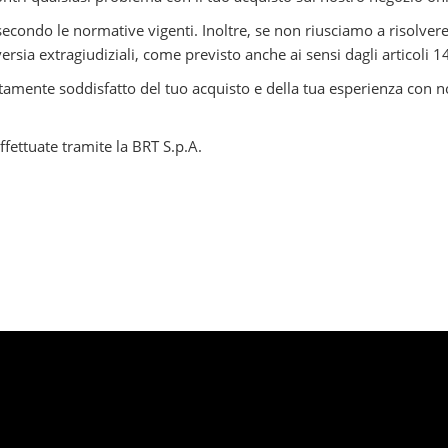
 secondo le normative vigenti. Inoltre, se non riusciamo a risolve
versia extragiudiziali, come previsto anche ai sensi dagli articol
letamente soddisfatto del tuo acquisto e della tua esperienza con
fettuate tramite la BRT S.p.A.