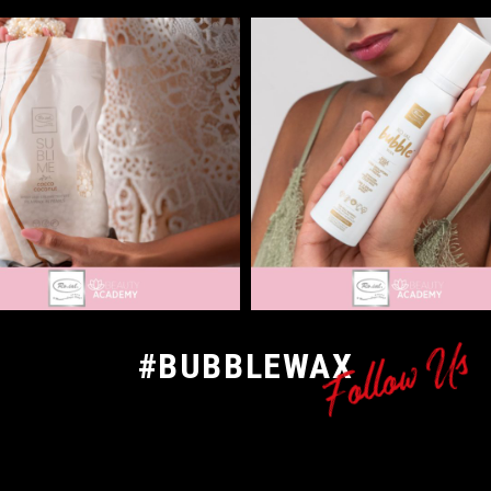
Follow Us
#BUBBLEWAX