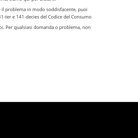
re il problema in modo soddisfacente, puoi
i 141-ter e 141-decies del Codice del Consumo
 noi. Per qualsiasi domanda o problema, non