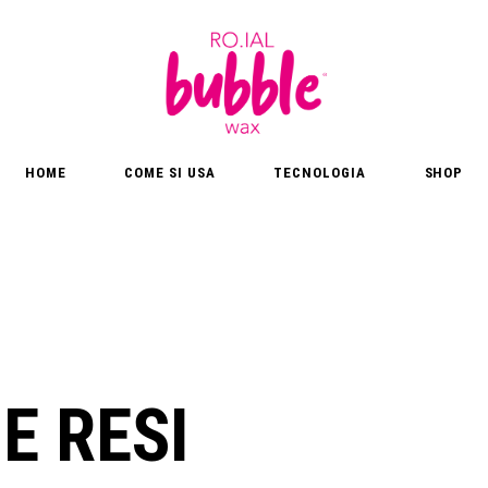
HOME
COME SI USA
TECNOLOGIA
SHOP
E RESI