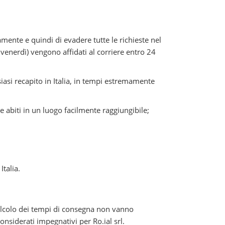
amente e quindi di evadere tutte le richieste nel
l venerdì) vengono affidati al corriere entro 24
siasi recapito in Italia, in tempi estremamente
 abiti in un luogo facilmente raggiungibile;
Italia.
 calcolo dei tempi di consegna non vanno
onsiderati impegnativi per Ro.ial srl.