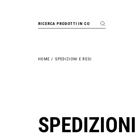
Skip
to
the
content
Search
HOME
SPEDIZIONI E RESI
SPEDIZIONI 