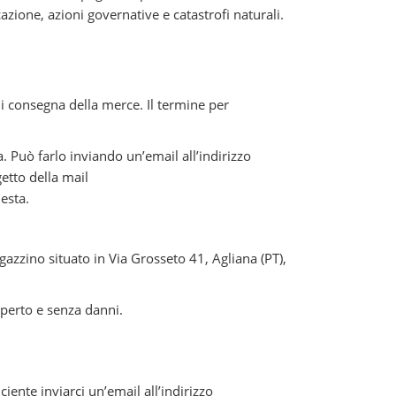
azione, azioni governative e catastrofi naturali.
di consegna della merce. Il termine per
a. Può farlo inviando un’email all’indirizzo
getto della mail
esta.
gazzino situato in Via Grosseto 41, Agliana (PT),
aperto e senza danni.
ficiente inviarci un’email all’indirizzo