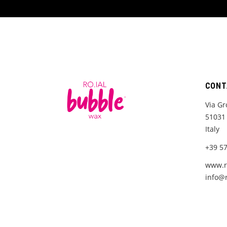
CONT
Via Gr
51031 
Italy
+39 5
www.ro
info@r