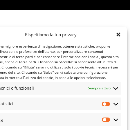
Rispettiamo la tua privacy
una migliore esperienza di navigazione, ottenere statistiche, proporre
 linea con le preferenze dell’utente, per personalizzare contenuti
nostri e di terze parti e per consentire l’interazione con i social, questo sito
ie, anche di terze parti. Cliccando su “Accetta” si acconsente all’utilizzo di
e. Cliccando su “Rifiuta” saranno utilizzati solo i cookie tecnici necessari per
ento del sito. Cliccando su “Salva” verrà salvata una configurazione
a in merito all’utilizzo dei cookie, in base alle opzioni selezionate.
ecnici o funzionali
Sempre attivo
atistici
ng