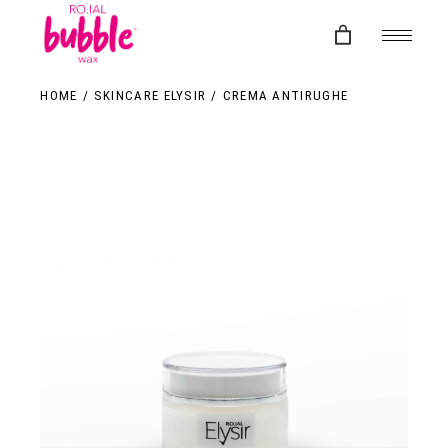
Skip
to
the
content
HOME
SKINCARE ELYSIR
CREMA ANTIRUGHE