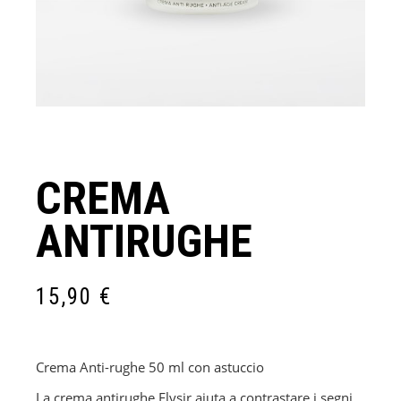
CREMA
ANTIRUGHE
15,90
€
Crema Anti-rughe 50 ml con astuccio
La crema antirughe Elysir aiuta a contrastare i segni