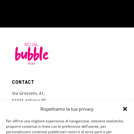
CONTACT
Via Grosseto, 41,
51031 Agliana PT
Italy
Rispettiamo la tua privacy
+39 574 673233
Per offrire una migliore esperienza di navigazione, ottenere statistiche,
proporre contenuti in linea con le preferenze dell’utente, per
www.roial.it
personalizzare contenuti pubblicitari nostri e di terze parti e per