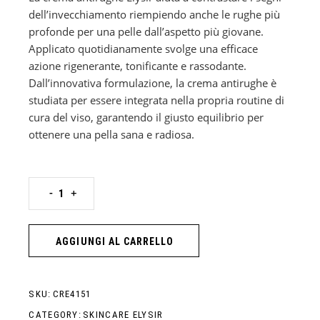
dell’invecchiamento riempiendo anche le rughe più
profonde per una pelle dall’aspetto più giovane.
Applicato quotidianamente svolge una efficace
azione rigenerante, tonificante e rassodante.
Dall’innovativa formulazione, la crema antirughe è
studiata per essere integrata nella propria routine di
cura del viso, garantendo il giusto equilibrio per
ottenere una pella sana e radiosa.
Crema antirughe quantity
-
+
AGGIUNGI AL CARRELLO
SKU:
CRE4151
CATEGORY:
SKINCARE ELYSIR