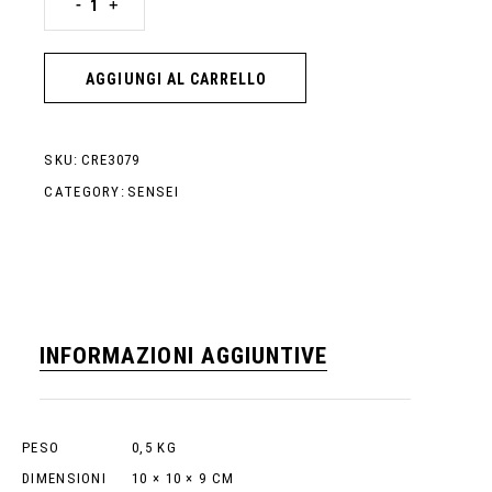
-
+
AGGIUNGI AL CARRELLO
SKU:
CRE3079
CATEGORY:
SENSEI
INFORMAZIONI AGGIUNTIVE
PESO
0,5 KG
DIMENSIONI
10 × 10 × 9 CM