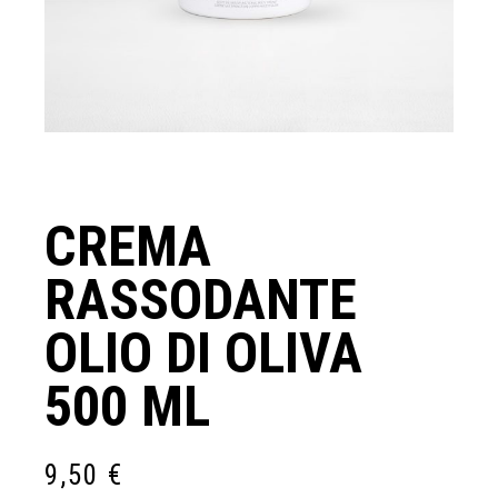
CREMA
RASSODANTE
OLIO DI OLIVA
500 ML
9,50
€