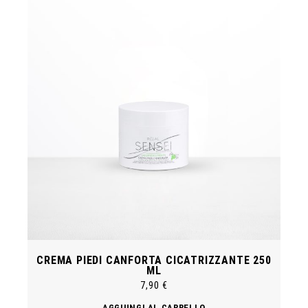
CREMA PIEDI CANFORTA CICATRIZZANTE 250
ML
7,90
€
AGGIUNGI AL CARRELLO