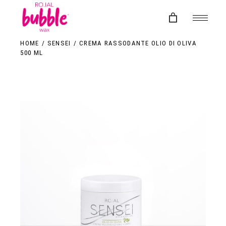
Skip
to
the
content
HOME
SENSEI
CREMA RASSODANTE OLIO DI OLIVA
500 ML