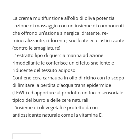
La crema multifunzione all’olio di oliva potenzia
l’azione di massaggio con un insieme di componenti
che offrono un’azione sinergica idratante, re-
mineralizzante, riducente, snellente ed elasticizzante
(contro le smagliature)
L’ estratto lipo di quercia marina ad azione
rimodellante le conferisce un effetto snellente e
riducente del tessuto adiposo.
Contiene cera carnauba in olio di ricino con lo scopo
di limitare la perdita d’acqua trans epidermide
(TEWL) ed apportare al prodotto un tocco sensoriale
tipico del burro e delle cere naturali.
L’insieme di oli vegetali è protetto da un
antiossidante naturale come la vitamina E.
CREMA RASSODANTE OLIO DI OLIVA 500 ML quantity