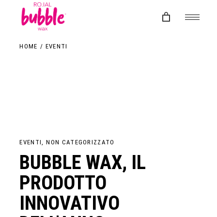
Skip
to
the
content
HOME
EVENTI
EVENTI
NON CATEGORIZZATO
BUBBLE WAX, IL
PRODOTTO
INNOVATIVO