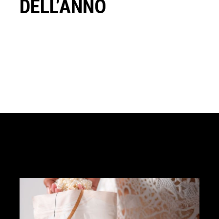
DELL’ANNO